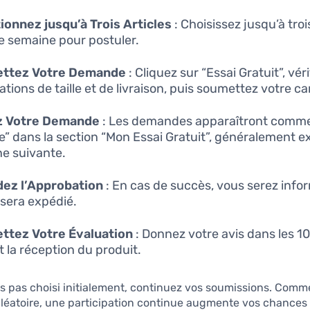
ionnez jusqu’à Trois Articles
: Choisissez jusqu’à troi
 semaine pour postuler.
ttez Votre Demande
: Cliquez sur “Essai Gratuit”, vér
ations de taille et de livraison, puis soumettez votre c
z Votre Demande
: Les demandes apparaîtront comm
e” dans la section “Mon Essai Gratuit”, généralement e
e suivante.
dez l’Approbation
: En cas de succès, vous serez info
 sera expédié.
ttez Votre Évaluation
: Donnez votre avis dans les 10
t la réception du produit.
es pas choisi initialement, continuez vos soumissions. Comme 
aléatoire, une participation continue augmente vos chances 