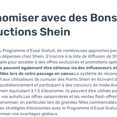
omiser avec des Bons
ctions Shein
u Programme d’Essai Gratuit, de nombreuses approches pe
 dépenses chez Shein. S’inscrire à la liste de diffusion de S
le pour accéder à des offres exclusives et promotions spéc
 peuvent également être obtenus via des influenceurs et
tiles lors de votre passage en caisse.
Le système de récom
 aux utilisateurs de cumuler des Points Shein en écrivant d
quotidiennement et participant à des concours de mode.A
hein équivalant à 1 $ d’économie, ils peuvent être utilisés po
e vos achats.Les offres saisonnières et les ventes flash offre
nomiser, en particulier lors de grandes fêtes commerciales
s stratégies d’économies avec le Programme d’Essai Gratui
miser vos avantages globaux.