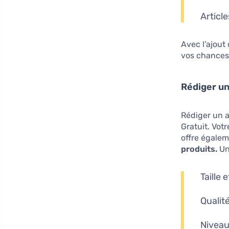
Articl
Avec l’ajou
vos chances 
Rédiger un
Rédiger un a
Gratuit. Vot
offre égale
produits.
Un
Taille
Qualité
Niveau