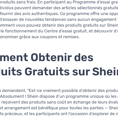
produits sans frais. En participant au Programme d’essai gra
ndividus peuvent demander des articles sélectionnés gratui
fournir des avis authentiques. Ce programme offre une opp
 d’essayer de nouvelles tendances sans aucun engagement f
omment vous pouvez obtenir des produits gratuits sur Shein
e fonctionnement du Centre d’essai gratuit, et découvrir d’
onomiser grâce aux coupons et remises.
ment Obtenir des
uits Gratuits sur Shei
demandent, “Est-ce vraiment possible d’obtenir des produi
 Absolument ! Shein dispose d’un programme unique où les 
 reçoivent des produits sans coût en échange de leurs éval
Cet arrangement est bénéfique pour toutes les parties — Shei
nts précieux, et les participants ont l’occasion d’explorer d