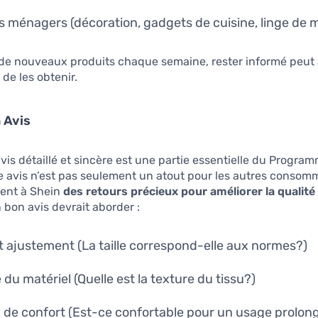
es ménagers (décoration, gadgets de cuisine, linge de 
t de nouveaux produits chaque semaine, rester informé peu
de les obtenir.
 Avis
vis détaillé et sincère est une partie essentielle du Progra
re avis n’est pas seulement un atout pour les autres consomm
ment à Shein
des retours précieux pour améliorer la qualité
 bon avis devrait aborder :
 et ajustement (La taille correspond-elle aux normes?)
 du matériel (Quelle est la texture du tissu?)
 de confort (Est-ce confortable pour un usage prolon