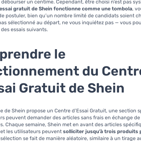
s débourser un centime. Cependant, être choisi n’est pas sy
’essai gratuit de Shein fonctionne comme une tombola
, v
e postuler, bien qu’un nombre limité de candidats soient cho
pas sélectionné au départ, ne vous inquiétez pas — vous po
s des essais suivants.
rendre le
tionnement du Centr
sai Gratuit de Shein
e de Shein propose un Centre d’Essai Gratuit, une section s
eurs peuvent demander des articles sans frais en échange de 
s. Chaque semaine, Shein met en avant des articles spécifi
t les utilisateurs peuvent
solliciter jusqu’à trois produits 
sélection se fait de manière aléatoire, similaire à un tirage a