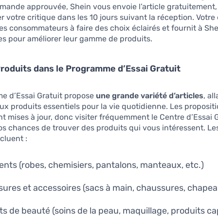
emande approuvée, Shein vous envoie l’article gratuitement,
r votre critique dans les 10 jours suivant la réception. Votre
res consommateurs à faire des choix éclairés et fournit à Sh
s pour améliorer leur gamme de produits.
roduits dans le Programme d’Essai Gratuit
e d’Essai Gratuit propose
une grande variété d’articles
, al
x produits essentiels pour la vie quotidienne. Les proposit
t mises à jour, donc visiter fréquemment le Centre d’Essai G
 chances de trouver des produits qui vous intéressent. Le
cluent :
nts (robes, chemisiers, pantalons, manteaux, etc.)
ures et accessoires (sacs à main, chaussures, chapeau
ts de beauté (soins de la peau, maquillage, produits cap