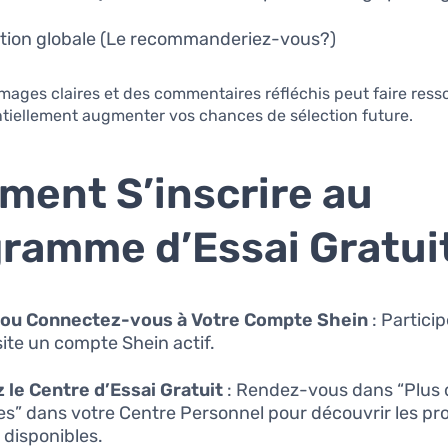
tion globale (Le recommanderiez-vous?)
images claires et des commentaires réfléchis peut faire resso
ntiellement augmenter vos chances de sélection future.
ent S’inscrire au
ramme d’Essai Gratui
 ou Connectez-vous à Votre Compte Shein
: Particip
ite un compte Shein actif.
z le Centre d’Essai Gratuit
: Rendez-vous dans “Plus 
es” dans votre Centre Personnel pour découvrir les pr
 disponibles.