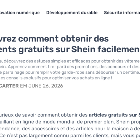
ovation numérique
Développement durable
Sécurité informa
rez comment obtenir des
nts gratuits sur Shein facilemen
le, découvrez des astuces simples et efficaces pour obtenir des vêteme
hein. Apprenez comment tirer parti des promotions, des concours et des
 parrainage pour remplir votre garde-robe sans débourser un centime
s conseils exclusifs pour optimiser vos achats en ligne !
 CARTER
EM JUNE 26, 2026
urieux de savoir comment obtenir des
articles gratuits sur
aillant en ligne de mode mondial de premier plan, Shein pr
ndance, des accessoires et des articles pour la maison à des
Ce n’est pas largement connu parmi les clients, mais vous 