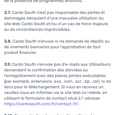
de la présence de programmes antivirus.
3.7.
Cardo South n’est pas responsable des pertes et
dommages découlant d’une mauvaise utilisation du
site Web Cardo South et/ou d’un cas de force majeure
ou de circonstances imprévisibles.
3.8.
Cardo South n’envoie ni ne demande de dépôts ou
de virements bancaires pour l’approbation de tout
produit financier.
3.9.
Cardo South n’envoie pas d’e-mails aux Utilisateurs
demandant la confirmation des données ou
l’enregistrement avec des pièces jointes exécutables
(par exemple, extensions .exe, .com, .scr, .zip, .rar), ni de
liens pour le téléchargement. Si vous en recevez un,
veuillez nous en informer via le site Web lui-même, en
utilisant le formulaire de contact situé à l’ adresse
https://cardosouth.com/fr/contact-fr/
.