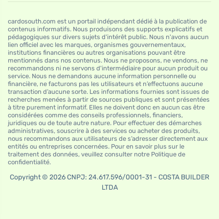
cardosouth.com est un portail indépendant dédié à la publication de
contenus informatifs. Nous produisons des supports explicatifs et
pédagogiques sur divers sujets d'intérêt public. Nous n'avons aucun
lien officiel avec les marques, organismes gouvernementaux,
institutions financières ou autres organisations pouvant être
mentionnés dans nos contenus. Nous ne proposons, ne vendons, ne
recommandons ni ne servons d'intermédiaire pour aucun produit ou
service. Nous ne demandons aucune information personnelle ou
financière, ne facturons pas les utilisateurs et n’effectuons aucune
transaction d’aucune sorte. Les informations fournies sont issues de
recherches menées à partir de sources publiques et sont présentées
à titre purement informatif. Elles ne doivent donc en aucun cas être
considérées comme des conseils professionnels, financiers,
juridiques ou de toute autre nature. Pour effectuer des démarches
administratives, souscrire à des services ou acheter des produits,
nous recommandons aux utilisateurs de s’adresser directement aux
entités ou entreprises concernées. Pour en savoir plus sur le
traitement des données, veuillez consulter notre Politique de
confidentialité.
Copyright © 2026 CNPJ: 24.617.596/0001-31 - COSTA BUILDER
LTDA