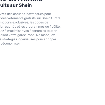
uits sur Shein
rez des astuces inattendues pour
r des vêtements gratuits sur Shein ! Entre
omotions exclusives, les codes de
ion cachés et les programmes de fidélité,
ez à maximiser vos économies tout en
elant votre garde-robe. Ne manquez
s stratégies ingénieuses pour shopper
et économiser !