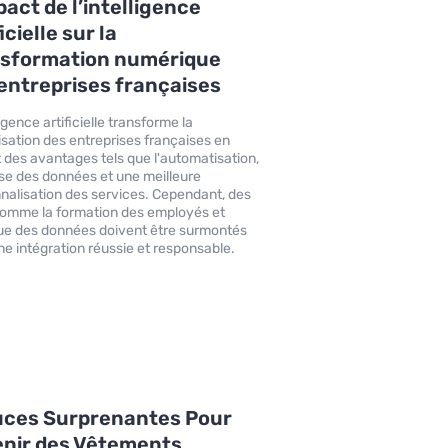
pact de l’intelligence
icielle sur la
nsformation numérique
entreprises françaises
ligence artificielle transforme la
sation des entreprises françaises en
t des avantages tels que l'automatisation,
yse des données et une meilleure
nalisation des services. Cependant, des
comme la formation des employés et
que des données doivent être surmontés
ne intégration réussie et responsable.
uces Surprenantes Pour
enir des Vêtements