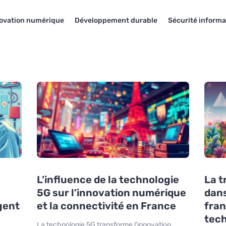
ovation numérique
Développement durable
Sécurité informa
L’influence de la technologie
La 
5G sur l’innovation numérique
dans
gent
et la connectivité en France
fran
tec
La technologie 5G transforme l'innovation