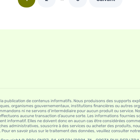
la publication de contenus informatifs. Nous produisons des supports expli
marques, organismes gouvernementaux, institutions financières ou autres o
mmandons ni ne servons d'intermédiaire pour aucun produit ou service. 
 n’effectuons aucune transaction d’aucune sorte. Les informations fournies 
nt informatif. Elles ne doivent donc en aucun cas être considérées comme d
ches administratives, souscrire à des services ou acheter des produits, n
our en savoir plus sur le traitement des données, veuillez consulter notre P