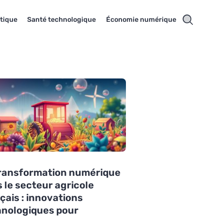
tique
Santé technologique
Économie numérique
transformation numérique
 le secteur agricole
çais : innovations
hnologiques pour