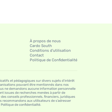
À propos de nous
Cardo South
Conditions d’utilisation
Contact
Politique de Confidentialité
catifs et pédagogiques sur divers sujets d'intérêt
rganisations pouvant être mentionnés dans nos
Nous ne demandons aucune information personnelle
sont issues de recherches menées à partir de
es conseils professionnels, financiers, juridiques
ous recommandons aux utilisateurs de s’adresser
olitique de confidentialité.