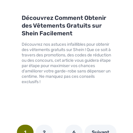
Découvrez Comment Obtenir
des Vêtements Gratuits sur
Shein Facilement
Découvrez nos astuces infaillibles pour obtenir
des vêtements gratuits sur Shein ! Que ce soit à
travers des promotions, des codes de réduction
ou des concours, cet article vous guidera étape
par étape pour maximiser vos chances
d'améliorer votre garde-robe sans dépenser un
centime. Ne manquez pas ces conseils
exclusifs !
…
1
2
6
Suivant