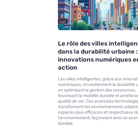
Le rôle des villes intellige
dans la durabilité urbaine :
innovations numériques e
action
Les villes intelligentes, grâce aux innova
numériques, révolutionnent la durabilité 
en optimisant la gestion des ressources,
favorisant la mobilité durable et amélioran
qualité de vie. Ces avancées technologi
transforment les environnements urbain
espaces plus efficaces et respectueux d
l'environnement, façonnant ainsi un aven
durable.