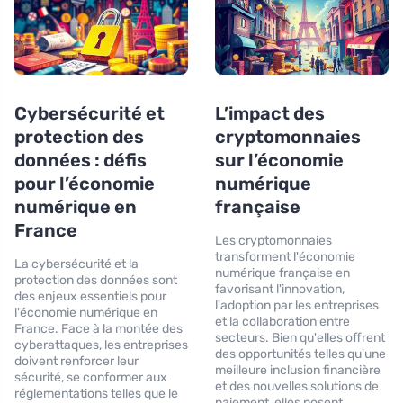
Cybersécurité et
L’impact des
protection des
cryptomonnaies
données : défis
sur l’économie
pour l’économie
numérique
numérique en
française
France
Les cryptomonnaies
transforment l'économie
La cybersécurité et la
numérique française en
protection des données sont
favorisant l'innovation,
des enjeux essentiels pour
l'adoption par les entreprises
l'économie numérique en
et la collaboration entre
France. Face à la montée des
secteurs. Bien qu'elles offrent
cyberattaques, les entreprises
des opportunités telles qu'une
doivent renforcer leur
meilleure inclusion financière
sécurité, se conformer aux
et des nouvelles solutions de
réglementations telles que le
paiement, elles posent