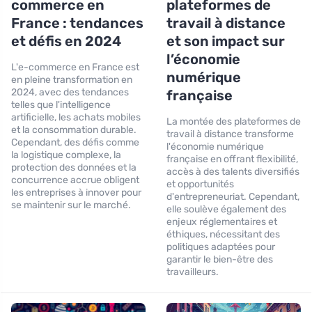
commerce en
plateformes de
France : tendances
travail à distance
et défis en 2024
et son impact sur
l’économie
L'e-commerce en France est
numérique
en pleine transformation en
2024, avec des tendances
française
telles que l'intelligence
artificielle, les achats mobiles
La montée des plateformes de
et la consommation durable.
travail à distance transforme
Cependant, des défis comme
l'économie numérique
la logistique complexe, la
française en offrant flexibilité,
protection des données et la
accès à des talents diversifiés
concurrence accrue obligent
et opportunités
les entreprises à innover pour
d'entrepreneuriat. Cependant,
se maintenir sur le marché.
elle soulève également des
enjeux réglementaires et
éthiques, nécessitant des
politiques adaptées pour
garantir le bien-être des
travailleurs.